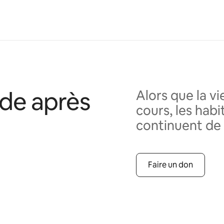
ide après
Alors que la v
cours, les hab
continuent de 
Faire un don