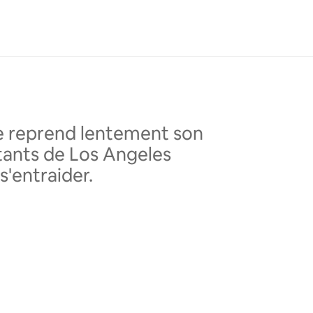
ie reprend lentement son
itants de Los Angeles
s'entraider.