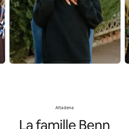
Altadena
La famille Benn