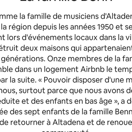
me la famille de musiciens d'Altaden
 la région depuis les années 1950 et s
 lors d'événements locaux dans la vil
étruit deux maisons qui appartenaient 
 générations. Onze membres de la fam
mble dans un logement Airbnb le temp
par la suite. « Pouvoir disposer d'une 
 nous, surtout parce que nous avons 
éduite et des enfants en bas âge », a 
née des sept enfants de la famille Ben
de retourner à Altadena et de renoue