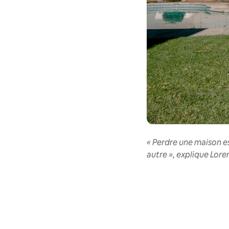
« Perdre une maison es
autre », explique Lore