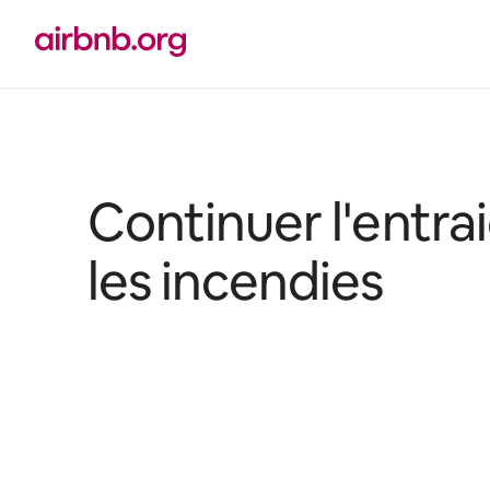
Aller
directement
au
contenu
Continuer l'entra
les incendies