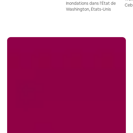
Inondations dans l'État de
Cebu
Washington, États-Unis