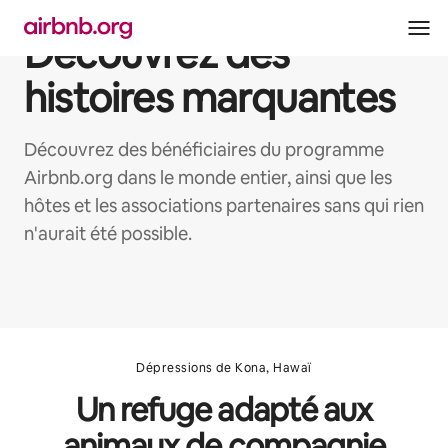
Aller
directement
Découvrez des
au
contenu
histoires marquantes
Découvrez des bénéficiaires du programme
Airbnb.org dans le monde entier, ainsi que les
hôtes et les associations partenaires sans qui rien
n'aurait été possible.
Dépressions de Kona, Hawaï
Un refuge adapté aux
animaux de compagnie