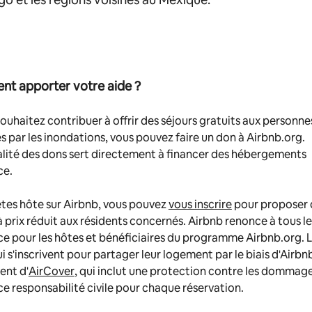
t apporter votre aide ?
souhaitez contribuer à offrir des séjours gratuits aux personne
 par les inondations, vous pouvez faire un don à Airbnb.org.
alité des dons sert directement à financer des hébergements
ce.
êtes hôte sur Airbnb, vous pouvez
vous inscrire
pour proposer 
à prix réduit aux résidents concernés. Airbnb renonce à tous les
ce pour les hôtes et bénéficiaires du programme Airbnb.org. 
i s'inscrivent pour partager leur logement par le biais d'Airbn
ent d'
AirCover
, qui inclut une protection contre les dommage
e responsabilité civile pour chaque réservation.