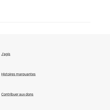
J'agis
Histoires marquantes
Contribuer aux dons