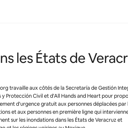
ns les États de Veracr
org travaille aux côtés de la Secretaría de Gestión Inte
 y Protección Civil et d'All Hands and Heart pour prop
ement d'urgence gratuit aux personnes déplacées par 
ions et aux personnes en première ligne qui intervienn
ent sur les inondations dans les États de Veracruz et
go et les régions voisines au Mexique.